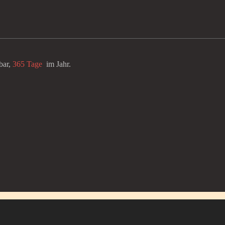
bar,
365 Tage
im Jahr.