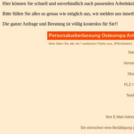
Hier können Sie schnell und unverbindlich nach passenden Arbeitskrä
Bitte füllen Sie alles so genau wie möglich aus, wir melden uns inne
Die ganze Anfrage und Beratung ist völlig kostenlos für Sie!!
Personalueberlassung Osteuropa An
Bitte füllen Sie alle mit * markierten Felder aus. (Pflichtfelder)
Na
Vorna
Str
PLZ / 
Tele
Ihre E-Mail-Adre
Sie wünschen eine Bestätigung 