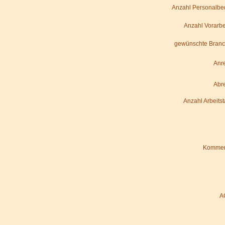
Anzahl Personalbe
Anzahl Vorarbe
gewünschte Branc
Anr
Abr
Anzahl Arbeits
Kommen
A