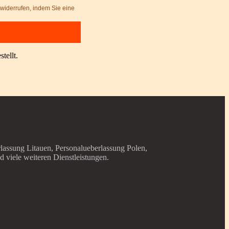
 widerrufen, indem Sie eine
tellt.
lassung Litauen, Personalueberlassung Polen,
viele weiteren Dienstleistungen.