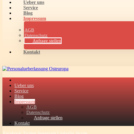
Ueber uns
Service
Blog
Impressum
AGB
Datenschutz
Anfrage stellen
Kontakt
Ueber uns
Service
Blog
Impressum
AGB
Datenschutz
Anfrage stellen
Kontakt
Facebook
Twitter
Instagram
Linkedin
Skype