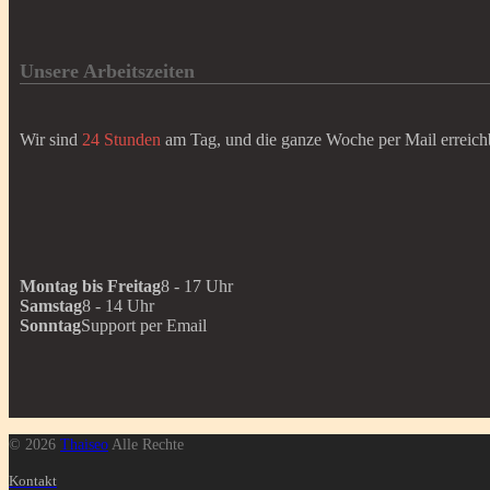
Unsere Arbeitszeiten
Wir sind
24 Stunden
am Tag, und die ganze Woche per Mail erreich
Montag bis Freitag
8 - 17 Uhr
Samstag
8 - 14 Uhr
Sonntag
Support per Email
© 2026
Thaiseo
Alle Rechte
Kontakt