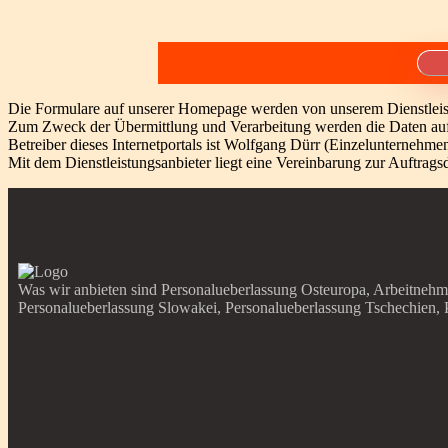
Die Formulare auf unserer Homepage werden von unserem Dienstleist
Zum Zweck der Übermittlung und Verarbeitung werden die Daten auf
Betreiber dieses Internetportals ist Wolfgang Dürr (Einzelunternehme
Mit dem Dienstleistungsanbieter liegt eine Vereinbarung zur Auftrags
Was wir anbieten sind Personalueberlassung Osteuropa, Arbeitnehm
Personalueberlassung Slowakei, Personalueberlassung Tschechien, 