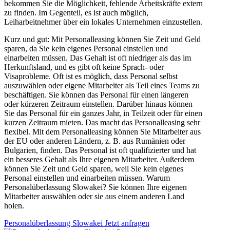
bekommen Sie die Möglichkeit, fehlende Arbeitskräfte extern
zu finden. Im Gegenteil, es ist auch möglich,
Leiharbeitnehmer über ein lokales Unternehmen einzustellen.
Kurz und gut: Mit Personalleasing können Sie Zeit und Geld
sparen, da Sie kein eigenes Personal einstellen und
einarbeiten müssen. Das Gehalt ist oft niedriger als das im
Herkunftsland, und es gibt oft keine Sprach- oder
Visaprobleme. Oft ist es möglich, dass Personal selbst
auszuwählen oder eigene Mitarbeiter als Teil eines Teams zu
beschäftigen. Sie können das Personal für einen längeren
oder kürzeren Zeitraum einstellen. Darüber hinaus können
Sie das Personal für ein ganzes Jahr, in Teilzeit oder für einen
kurzen Zeitraum mieten. Das macht das Personalleasing sehr
flexibel. Mit dem Personalleasing können Sie Mitarbeiter aus
der EU oder anderen Ländern, z. B. aus Rumänien oder
Bulgarien, finden. Das Personal ist oft qualifizierter und hat
ein besseres Gehalt als Ihre eigenen Mitarbeiter. Außerdem
können Sie Zeit und Geld sparen, weil Sie kein eigenes
Personal einstellen und einarbeiten müssen. Warum
Personalüberlassung Slowakei? Sie können Ihre eigenen
Mitarbeiter auswählen oder sie aus einem anderen Land
holen.
Personalüberlassung Slowakei Jetzt anfragen