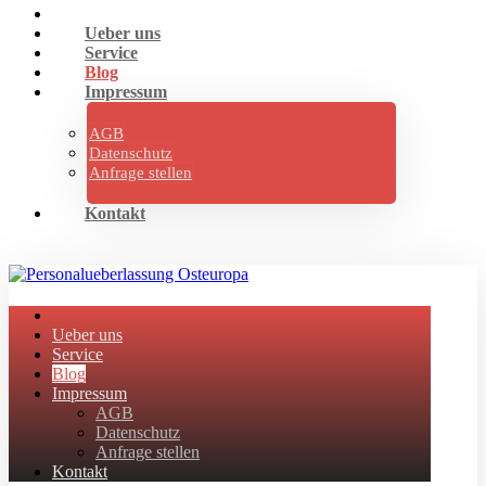
Ueber uns
Service
Blog
Impressum
AGB
Datenschutz
Anfrage stellen
Kontakt
Ueber uns
Service
Blog
Impressum
AGB
Datenschutz
Anfrage stellen
Kontakt