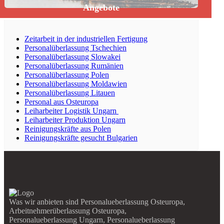
Angebote
Zeitarbeit in der industriellen Fertigung
Personalüberlassung Tschechien
Personalüberlassung Slowakei
Personalüberlassung Rumänien
Personalüberlassung Polen
Personalüberlassung Moldawien
Personalüberlassung Litauen
Personal aus Osteuropa
Leiharbeiter Logistik Ungarn
Leiharbeiter Produktion Ungarn
Reinigungskräfte aus Polen
Reinigungskräfte gesucht Bulgarien
Was wir anbieten sind Personalueberlassung Osteuropa,
Arbeitnehmerüberlassung Osteuropa,
Personalueberlassung Ungarn, Personalueberlassung