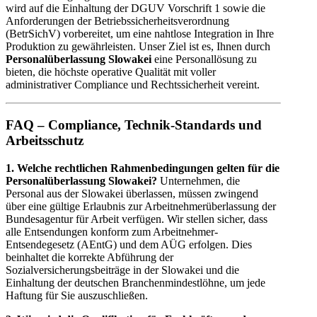
wird auf die Einhaltung der DGUV Vorschrift 1 sowie die
Anforderungen der Betriebssicherheitsverordnung
(BetrSichV) vorbereitet, um eine nahtlose Integration in Ihre
Produktion zu gewährleisten. Unser Ziel ist es, Ihnen durch
Personalüberlassung Slowakei
eine Personallösung zu
bieten, die höchste operative Qualität mit voller
administrativer Compliance und Rechtssicherheit vereint.
FAQ – Compliance, Technik-Standards und
Arbeitsschutz
1. Welche rechtlichen Rahmenbedingungen gelten für die
Personalüberlassung Slowakei?
Unternehmen, die
Personal aus der Slowakei überlassen, müssen zwingend
über eine gültige Erlaubnis zur Arbeitnehmerüberlassung der
Bundesagentur für Arbeit verfügen. Wir stellen sicher, dass
alle Entsendungen konform zum Arbeitnehmer-
Entsendegesetz (AEntG) und dem AÜG erfolgen. Dies
beinhaltet die korrekte Abführung der
Sozialversicherungsbeiträge in der Slowakei und die
Einhaltung der deutschen Branchenmindestlöhne, um jede
Haftung für Sie auszuschließen.