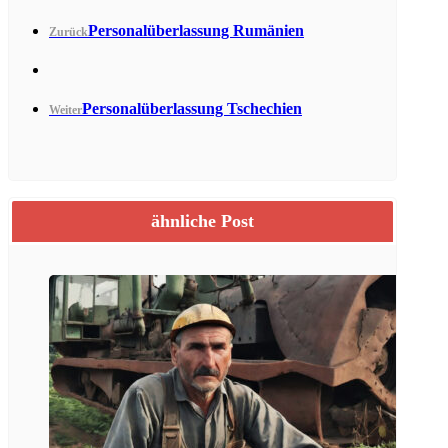
Personalüberlassung Rumänien
Zurück
Personalüberlassung Tschechien
Weiter
ähnliche Post