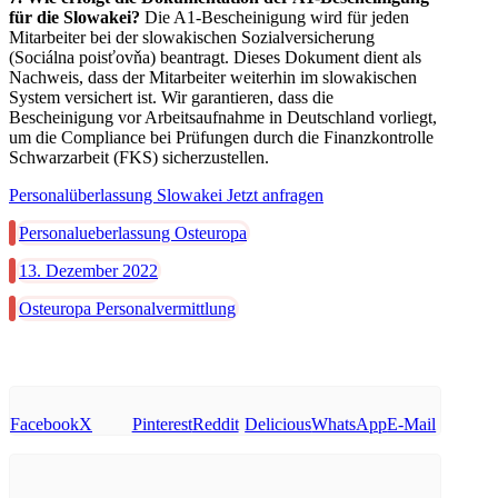
für die Slowakei?
Die A1-Bescheinigung wird für jeden
Mitarbeiter bei der slowakischen Sozialversicherung
(Sociálna poisťovňa) beantragt. Dieses Dokument dient als
Nachweis, dass der Mitarbeiter weiterhin im slowakischen
System versichert ist. Wir garantieren, dass die
Bescheinigung vor Arbeitsaufnahme in Deutschland vorliegt,
um die Compliance bei Prüfungen durch die Finanzkontrolle
Schwarzarbeit (FKS) sicherzustellen.
Personalüberlassung Slowakei Jetzt anfragen
Personalueberlassung Osteuropa
13. Dezember 2022
Osteuropa Personalvermittlung
Facebook
X
Pinterest
Reddit
Delicious
WhatsApp
E-Mail