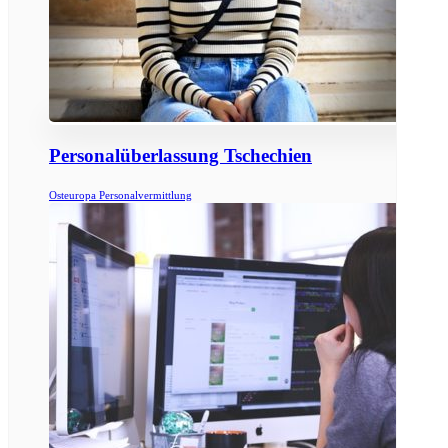
Personalüberlassung Tschechien
Osteuropa Personalvermittlung