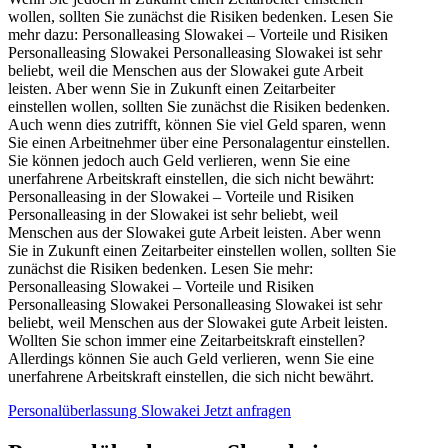
wollen, sollten Sie zunächst die Risiken bedenken. Lesen Sie
mehr dazu: Personalleasing Slowakei – Vorteile und Risiken
Personalleasing Slowakei Personalleasing Slowakei ist sehr
beliebt, weil die Menschen aus der Slowakei gute Arbeit
leisten. Aber wenn Sie in Zukunft einen Zeitarbeiter
einstellen wollen, sollten Sie zunächst die Risiken bedenken.
Auch wenn dies zutrifft, können Sie viel Geld sparen, wenn
Sie einen Arbeitnehmer über eine Personalagentur einstellen.
Sie können jedoch auch Geld verlieren, wenn Sie eine
unerfahrene Arbeitskraft einstellen, die sich nicht bewährt:
Personalleasing in der Slowakei – Vorteile und Risiken
Personalleasing in der Slowakei ist sehr beliebt, weil
Menschen aus der Slowakei gute Arbeit leisten. Aber wenn
Sie in Zukunft einen Zeitarbeiter einstellen wollen, sollten Sie
zunächst die Risiken bedenken. Lesen Sie mehr:
Personalleasing Slowakei – Vorteile und Risiken
Personalleasing Slowakei Personalleasing Slowakei ist sehr
beliebt, weil Menschen aus der Slowakei gute Arbeit leisten.
Wollten Sie schon immer eine Zeitarbeitskraft einstellen?
Allerdings können Sie auch Geld verlieren, wenn Sie eine
unerfahrene Arbeitskraft einstellen, die sich nicht bewährt.
Personalüberlassung Slowakei Jetzt anfragen