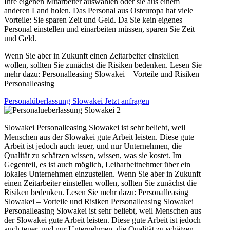
Ihre eigenen Mitarbeiter auswählen oder sie aus einem
anderen Land holen. Das Personal aus Osteuropa hat viele
Vorteile: Sie sparen Zeit und Geld. Da Sie kein eigenes
Personal einstellen und einarbeiten müssen, sparen Sie Zeit
und Geld.
Wenn Sie aber in Zukunft einen Zeitarbeiter einstellen
wollen, sollten Sie zunächst die Risiken bedenken. Lesen Sie
mehr dazu: Personalleasing Slowakei – Vorteile und Risiken
Personalleasing
Personalüberlassung Slowakei Jetzt anfragen
Slowakei Personalleasing Slowakei ist sehr beliebt, weil
Menschen aus der Slowakei gute Arbeit leisten. Diese gute
Arbeit ist jedoch auch teuer, und nur Unternehmen, die
Qualität zu schätzen wissen, wissen, was sie kostet. Im
Gegenteil, es ist auch möglich, Leiharbeitnehmer über ein
lokales Unternehmen einzustellen. Wenn Sie aber in Zukunft
einen Zeitarbeiter einstellen wollen, sollten Sie zunächst die
Risiken bedenken. Lesen Sie mehr dazu: Personalleasing
Slowakei – Vorteile und Risiken Personalleasing Slowakei
Personalleasing Slowakei ist sehr beliebt, weil Menschen aus
der Slowakei gute Arbeit leisten. Diese gute Arbeit ist jedoch
auch teuer, und nur Unternehmen, die Qualität zu schätzen