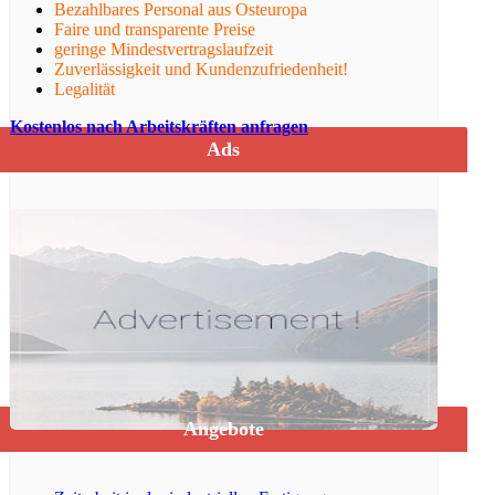
Bezahlbares Personal aus Osteuropa
Faire und transparente Preise
geringe Mindestvertragslaufzeit
Zuverlässigkeit und Kundenzufriedenheit!
Legalität
Kostenlos nach Arbeitskräften anfragen
Ads
Angebote