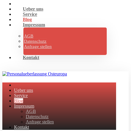
Ueber uns
Service
Blog
Impressum
AGB
Datenschutz
Anfrage stellen
Kontakt
Ueber uns
Service
Blog
Impressum
AGB
Datenschutz
Anfrage stellen
Kontakt