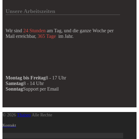
Unsere Arbeitszeiten
Wir sind
24 Stunden
am Tag, und die ganze Woche per
Mail erreichbar,
365 Tage
im Jahr.
Montag bis Freitag
8 - 17 Uhr
Samstag
8 - 14 Uhr
Sonntag
Support per Email
© 2026
Thaiseo
Alle Rechte
Kontakt