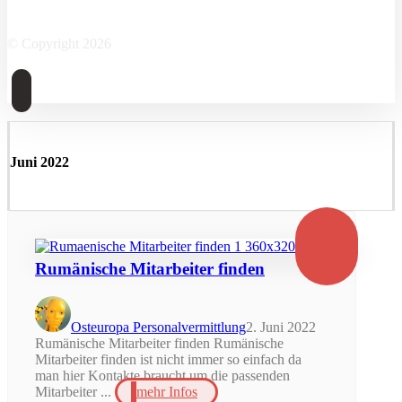
Facebook
Twitter
Instagram
Linkedin
Skype
© Copyright 2026
Juni 2022
Rumänische Mitarbeiter finden
Osteuropa Personalvermittlung
2. Juni 2022
Rumänische Mitarbeiter finden Rumänische
Mitarbeiter finden ist nicht immer so einfach da
man hier Kontakte braucht um die passenden
Mitarbeiter ...
mehr Infos