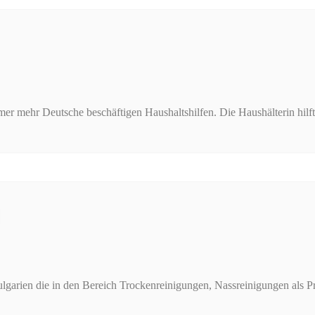
mer mehr Deutsche beschäftigen Haushaltshilfen. Die Haushälterin hilf
lgarien die in den Bereich Trockenreinigungen, Nassreinigungen als Pr