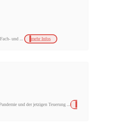
 Fach- und ...
mehr Infos
Pandemie und der jetzigen Teuerung ...