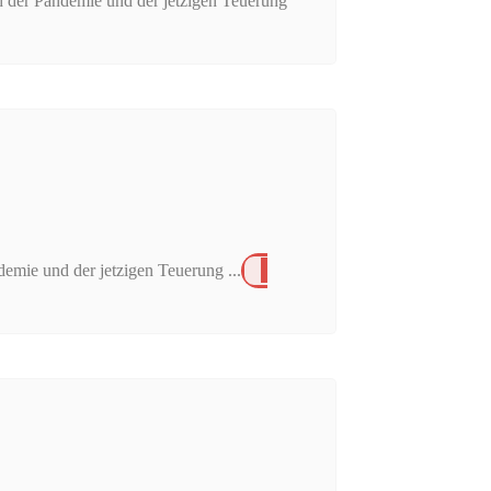
h der Pandemie und der jetzigen Teuerung
emie und der jetzigen Teuerung ...