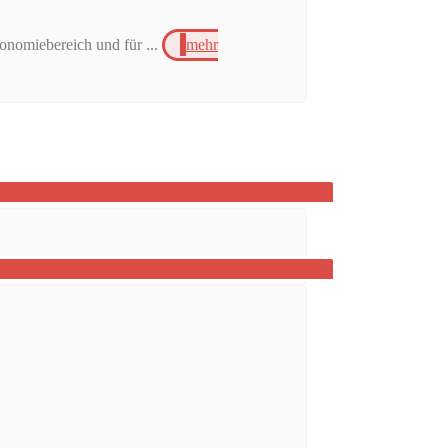
onomiebereich und für ...
mehr