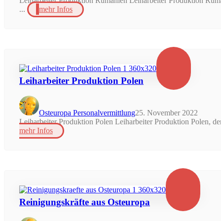
Leiharbeiter Produktion Rumänien Leiharbeiter Produktion Rumä
...
mehr Infos
Leiharbeiter Produktion Polen
Osteuropa Personalvermittlung
25. November 2022
Leiharbeiter Produktion Polen Leiharbeiter Produktion Polen, de
mehr Infos
Reinigungskräfte aus Osteuropa