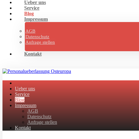
Ueber uns
Service
Blog
Impressum
AGB
Datenschutz
Anfrage stellen
Kontakt
Ueber uns
Service
Blog
Impressum
AGB
Datenschutz
Anfrage stellen
Kontakt
Facebook
Twitter
Instagram
Linkedin
Skype