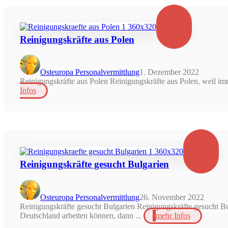
Reinigungskräfte aus Polen
Osteuropa Personalvermittlung
1. Dezember 2022
Reinigungskräfte aus Polen Reinigungskräfte aus Polen, weil im
Infos
Reinigungskräfte gesucht Bulgarien
Osteuropa Personalvermittlung
26. November 2022
Reinigungskräfte gesucht Bulgarien Reinigungskräfte gesucht Bu
Deutschland arbeiten können, dann ...
mehr Infos