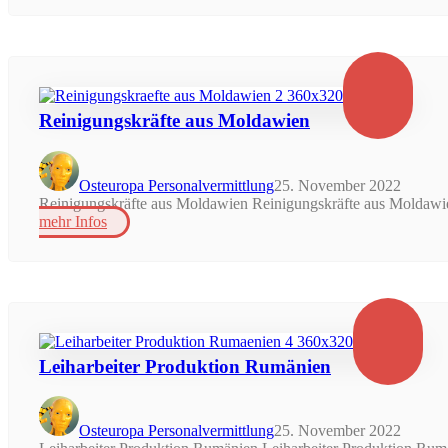
Reinigungskräfte aus Moldawien
Osteuropa Personalvermittlung
25. November 2022
Reinigungskräfte aus Moldawien Reinigungskräfte aus Moldawien
mehr Infos
Leiharbeiter Produktion Rumänien
Osteuropa Personalvermittlung
25. November 2022