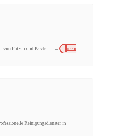
t beim Putzen und Kochen – ...
mehr
ofessionelle Reinigungsdienster in