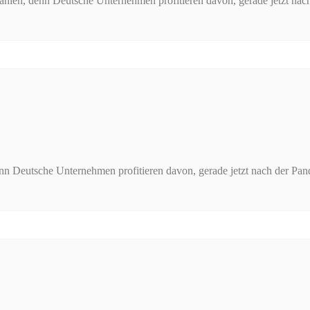
nien, denn Deutsche Unternehmen profitieren davon, gerade jetzt nac
nn Deutsche Unternehmen profitieren davon, gerade jetzt nach der Pand