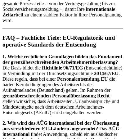
gesamte Prozesskette – von der Vertragsgestaltung bis zur
Sozialversicherungsmeldung –, damit Ihre
internationale
Zeitarbeit
zu einem stabilen Faktor in Ihrer Personalplanung
wird.
FAQ – Fachliche Tiefe: EU-Regulatorik und
operative Standards der Entsendung
1. Welche rechtlichen Grundlagen bilden das Fundament
der grenzüberschreitenden Arbeitnehmerüberlassung?
Die Basis bildet die
Richtlinie 96/71/EG
(Entsenderichtlinie)
in Verbindung mit der Durchsetzungsrichtlinie
2014/67/EU
.
Diese regeln, dass bei einer
Personalentsendung EU
die
harten Kernbedingungen des Arbeitsrechts des
Aufnahmelandes (Deutschland) gelten. Im Rahmen der
grenzüberschreitenden Personalüberlassung Recht
stellen wir sicher, dass Arbeitszeiten, Urlaubsansprüche und
Mindestentgelte nach dem deutschen Arbeitnehmer-
Entsendegesetz (AEntG) strikt eingehalten werden.
2. Wie wird das AÜG international bei der Überlassung
aus verschiedenen EU-Ländern angewendet?
Das
AÜG
international
findet Anwendung, sobald ein ausländischer