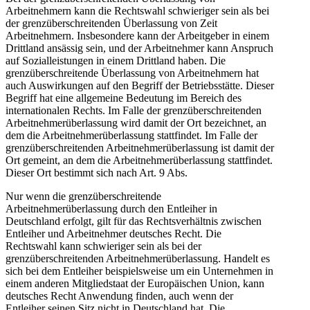
Arbeitnehmern kann die Rechtswahl schwieriger sein als bei
der grenzüberschreitenden Überlassung von Zeit
Arbeitnehmern. Insbesondere kann der Arbeitgeber in einem
Drittland ansässig sein, und der Arbeitnehmer kann Anspruch
auf Sozialleistungen in einem Drittland haben. Die
grenzüberschreitende Überlassung von Arbeitnehmern hat
auch Auswirkungen auf den Begriff der Betriebsstätte. Dieser
Begriff hat eine allgemeine Bedeutung im Bereich des
internationalen Rechts. Im Falle der grenzüberschreitenden
Arbeitnehmerüberlassung wird damit der Ort bezeichnet, an
dem die Arbeitnehmerüberlassung stattfindet. Im Falle der
grenzüberschreitenden Arbeitnehmerüberlassung ist damit der
Ort gemeint, an dem die Arbeitnehmerüberlassung stattfindet.
Dieser Ort bestimmt sich nach Art. 9 Abs.
Nur wenn die grenzüberschreitende
Arbeitnehmerüberlassung durch den Entleiher in
Deutschland erfolgt, gilt für das Rechtsverhältnis zwischen
Entleiher und Arbeitnehmer deutsches Recht. Die
Rechtswahl kann schwieriger sein als bei der
grenzüberschreitenden Arbeitnehmerüberlassung. Handelt es
sich bei dem Entleiher beispielsweise um ein Unternehmen in
einem anderen Mitgliedstaat der Europäischen Union, kann
deutsches Recht Anwendung finden, auch wenn der
Entleiher seinen Sitz nicht in Deutschland hat. Die