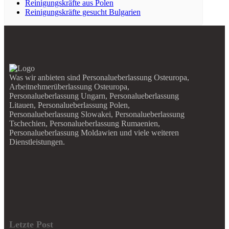
Reinigungskräfte aus Polen
Reinigungskräfte gesucht Bulgarien
Was wir anbieten sind Personalueberlassung Osteuropa,
Arbeitnehmerüberlassung Osteuropa,
Personalueberlassung Ungarn, Personalueberlassung
Litauen, Personalueberlassung Polen,
Personalueberlassung Slowakei, Personalueberlassung
Tschechien, Personalueberlassung Rumaenien,
Personalueberlassung Moldawien und viele weiteren
Dienstleistungen.
Letzte Post