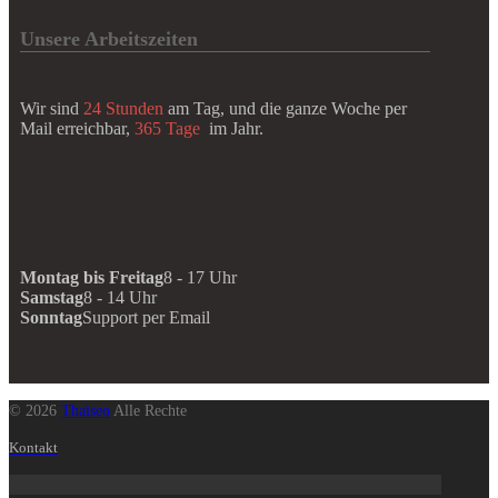
Unsere Arbeitszeiten
Wir sind
24 Stunden
am Tag, und die ganze Woche per
Mail erreichbar,
365 Tage
im Jahr.
Montag bis Freitag
8 - 17 Uhr
Samstag
8 - 14 Uhr
Sonntag
Support per Email
© 2026
Thaiseo
Alle Rechte
Kontakt