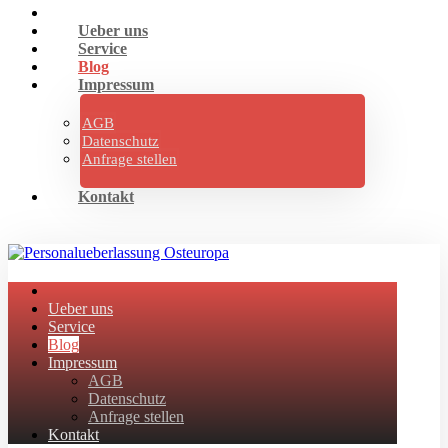
Ueber uns
Service
Blog
Impressum
AGB
Datenschutz
Anfrage stellen
Kontakt
Ueber uns
Service
Blog
Impressum
AGB
Datenschutz
Anfrage stellen
Kontakt