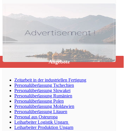
Angebote
Zeitarbeit in der industriellen Fertigung
Personalüberlassung Tschechien
Personalüberlassung Slowakei
Personalüberlassung Rumänien
Personalüberlassung Polen
Personalüberlassung Moldawien
Personalüberlassung Litauen
Personal aus Osteuropa
Leiharbeiter Logistik Ungarn
Leiharbeiter Produktion Ungarn