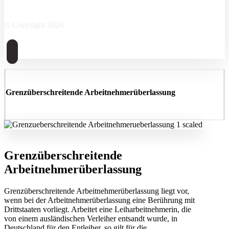
Facebook
Twitter
Instagram
Linkedin
Skype
© Copyright 2026
Grenzüberschreitende Arbeitnehmerüberlassung
Grenzüberschreitende
Arbeitnehmerüberlassung
Grenzüberschreitende Arbeitnehmerüberlassung liegt vor,
wenn bei der Arbeitnehmerüberlassung eine Berührung mit
Drittstaaten vorliegt. Arbeitet eine Leiharbeitnehmerin, die
von einem ausländischen Verleiher entsandt wurde, in
Deutschland für den Entleiher, so gilt für die