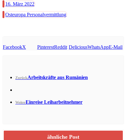
16. März 2022
Osteuropa Personalvermittlung
Facebook
X
Pinterest
Reddit
Delicious
WhatsApp
E-Mail
Arbeitskräfte aus Rumänien
Zurück
Einreise Leiharbeitnehmer
Weiter
ähnliche Post