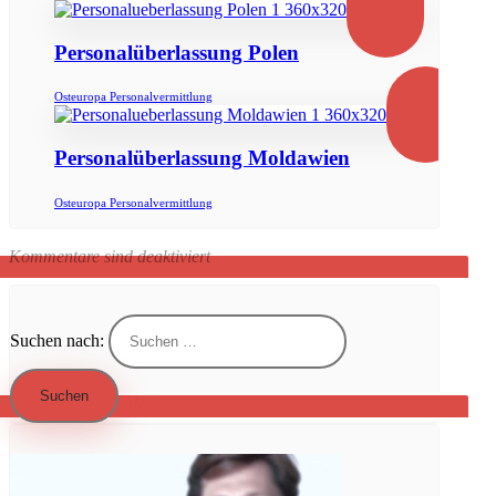
Personalüberlassung Polen
Osteuropa Personalvermittlung
Personalüberlassung Moldawien
Osteuropa Personalvermittlung
Kommentare sind deaktiviert
Suchen nach: