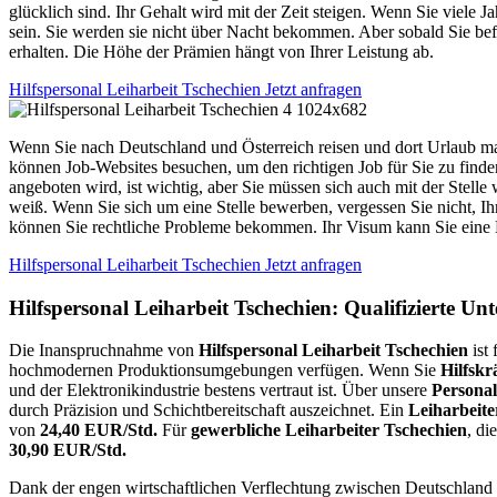
glücklich sind. Ihr Gehalt wird mit der Zeit steigen. Wenn Sie viele
sein. Sie werden sie nicht über Nacht bekommen. Aber sobald Sie befö
erhalten. Die Höhe der Prämien hängt von Ihrer Leistung ab.
Hilfspersonal Leiharbeit Tschechien Jetzt anfragen
Wenn Sie nach Deutschland und Österreich reisen und dort Urlaub mach
können Job-Websites besuchen, um den richtigen Job für Sie zu finden
angeboten wird, ist wichtig, aber Sie müssen sich auch mit der Stelle 
weiß. Wenn Sie sich um eine Stelle bewerben, vergessen Sie nicht, Ih
können Sie rechtliche Probleme bekommen. Ihr Visum kann Sie eine
Hilfspersonal Leiharbeit Tschechien Jetzt anfragen
Hilfspersonal Leiharbeit Tschechien: Qualifizierte Un
Die Inanspruchnahme von
Hilfspersonal Leiharbeit Tschechien
ist 
hochmodernen Produktionsumgebungen verfügen. Wenn Sie
Hilfskr
und der Elektronikindustrie bestens vertraut ist. Über unsere
Personal
durch Präzision und Schichtbereitschaft auszeichnet. Ein
Leiharbeite
von
24,40 EUR/Std.
Für
gewerbliche Leiharbeiter Tschechien
, di
30,90 EUR/Std.
Dank der engen wirtschaftlichen Verflechtung zwischen Deutschland 