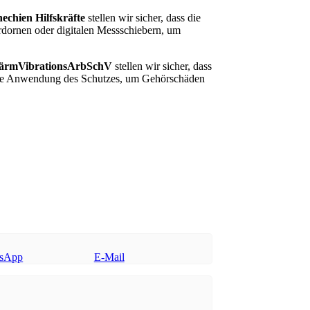
echien Hilfskräfte
stellen wir sicher, dass die
rdornen oder digitalen Messschiebern, um
ärmVibrationsArbSchV
stellen wir sicher, dass
ige Anwendung des Schutzes, um Gehörschäden
sApp
E-Mail