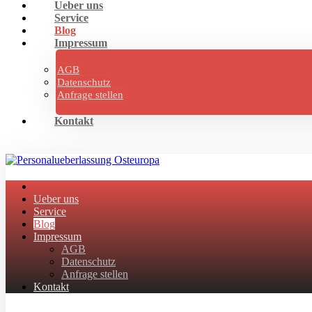
Ueber uns
Service
Blog
Impressum
AGB
Datenschutz
Anfrage stellen
Kontakt
Ueber uns
Service
Blog
Impressum
AGB
Datenschutz
Anfrage stellen
Kontakt
Facebook
Twitter
Instagram
Linkedin
Skype