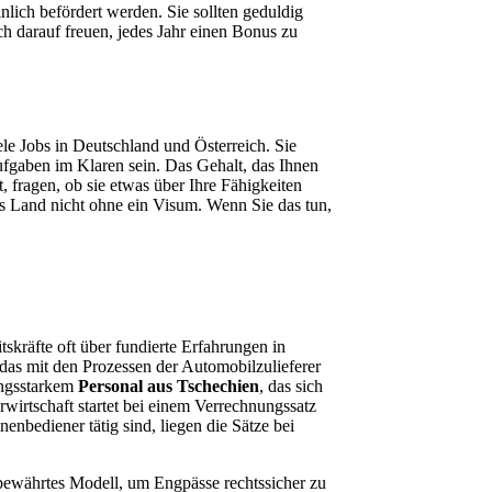
nlich befördert werden. Sie sollten geduldig
ch darauf freuen, jedes Jahr einen Bonus zu
le Jobs in Deutschland und Österreich. Sie
Aufgaben im Klaren sein. Das Gehalt, das Ihnen
, fragen, ob sie etwas über Ihre Fähigkeiten
as Land nicht ohne ein Visum. Wenn Sie das tun,
tskräfte oft über fundierte Erfahrungen in
 das mit den Prozessen der Automobilzulieferer
ungsstarkem
Personal aus Tschechien
, das sich
wirtschaft startet bei einem Verrechnungssatz
nenbediener tätig sind, liegen die Sätze bei
bewährtes Modell, um Engpässe rechtssicher zu