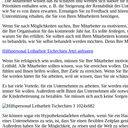
. Die Mitarbeiter wissen das zu schätzen und werden sich stärker für die
Prioritäten enthalten sein, z. B. die Steigerung der Rentabilität des 
wie Sie es von ihnen erwarten. Ermutigen Sie zu Feedback und hören
Unterstützung erhalten, die Sie von Ihren Mitarbeitern benötigen.
Wenn Sie nach Möglichkeiten suchen, Ihre Mitarbeiter zu motivieren, sol
die Ihre Organisation für das kommende Jahr hat. Es sollte festlegen, 
warum Sie ihn erfüllen. Sie sollten auch mit Ihren Mitarbeitern kommun
so behandeln, wie Sie selbst behandelt werden möchten. Denn Ihre Mi
Hilfspersonal Leiharbeit Tschechien Jetzt anfragen
Wenn Sie erfolgreich sein wollen, müssen Sie Ihre Mitarbeiter motivie
Leitbild. Alle Mitarbeiter sollten wissen, was Sie erreichen wollen. D
fühlen und Ihnen helfen wollen, Ihre Ziele zu erreichen. Wenn Sie I
Sie werden härter für Sie arbeiten, weil sie wissen, dass Sie sie schätz
Es hat viele Vorteile, für ein Unternehmen zu arbeiten. Sie werden ei
immer Sie wollen. Außerdem stellt Ihnen das Unternehmen alle notw
die Kinderbetreuung zu bezahlen. Sie müssen sich auch keine Sorge
Sie können sogar ein Hypothekendarlehen erhalten, wenn Sie ein Haus 
eines Unternehmens zu sein, ist, dass Sie einen flexiblen Zeitplan 
Außerdem haben Sie die Möglichkeit, zu reisen und die Welt zu sehen