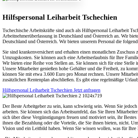
Hilfspersonal Leiharbeit Tschechien
Tschechische Arbeitskräfte sind auch als Hilfspersonal Leiharbeit Ts
Arbeitnehmerüberlassung in Deutschland und Österreich an. Wir biete
Deutschland und Österreich. Wir bieten unserem Personal die folgenden
Sie sind krankenversichert und erhalten einen monatlichen Zuschus
Umzugskosten. Sie können auch eine Arbeitserlaubnis für Ihre Famili
Wir bieten eine Reihe von Stellen an. Sie können sich für eine Stell
Unsere Mitarbeiter genießen hohe Gehälter und die Freiheit, zu komm
können Sie mit etwa 3.600 Euro pro Monat rechnen. Unsere Mitarbeit
zusätzlichen Rentenplan abschließen. Es gibt eine regelmäßige Urlau
Hilfspersonal Leiharbeit Tschechien Jetzt anfragen
Der Beste Arbeitgeber zu sein, kann schwierig sein. Wenn Sie jedoch e
arbeiten. Sie können sich das Arbeitsumfeld, das Sie Ihren Mitarbeit
sich über diese Vergünstigungen freuen und motiviert sein, ihr Bestes 
ihnen die Bezahlung oder die Vorteile, die Sie ihnen bieten, nicht. Um
Vision und ein Leitbild haben. Wenn Sie wissen wollen, was für Ihre Mit