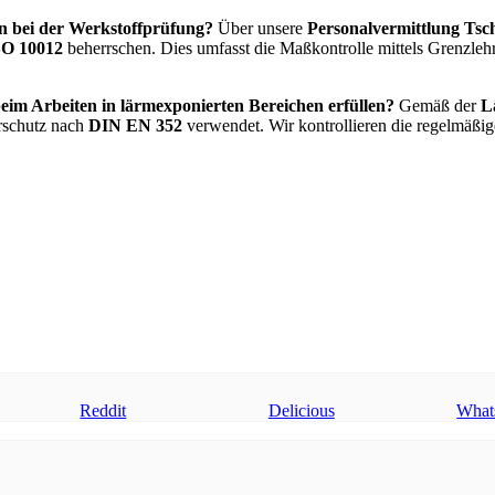
ln bei der Werkstoffprüfung?
Über unsere
Personalvermittlung Tsch
O 10012
beherrschen. Dies umfasst die Maßkontrolle mittels Grenzleh
eim Arbeiten in lärmexponierten Bereichen erfüllen?
Gemäß der
L
rschutz nach
DIN EN 352
verwendet. Wir kontrollieren die regelmäß
Reddit
Delicious
What