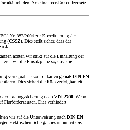
onformität mit dem Arbeitnehmer-Entsendegesetz
(EG) Nr. 883/2004 zur Koordinierung der
ung (
ČSSZ
). Dies stellt sicher, dass das
wird.
nzen achten wir strikt auf die Einhaltung der
ieren wir die Einsatzpläne so, dass die
rung von Qualitätskontrollkarten gemäß
DIN EN
ntieren. Dies sichert die Rückverfolgbarkeit
in der Ladungssicherung nach
VDI 2700
. Wenn
uf Flurförderzeugen. Dies verhindert
chten wir auf die Unterweisung nach
DIN EN
egen elektrischen Schlag. Dies minimiert das