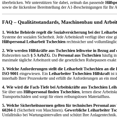
überbrücken. Wir unterstützen Sie dabei, zeitnah das passende
Hilfsp
sowie die lückenlose Bereitstellung der A1-Bescheinigungen für Ihr
FAQ – Qualitätsstandards, Maschinenbau und Arbeits
1. Welche Behörde regelt die Sozialversicherung bei der Leiharb
Systeme der sozialen Sicherheit. Jede Arbeitskraft verfügt über eine
Hilfspersonal Leiharbeit Tschechien
rechtssicher und vollumfängli
2. Wie werden Hilfskräfte aus Tschechien leihweise in Bezug auf 
Ruhezeiten nach
§ 5 ArbZG
. Da
Personal aus Tschechien
häufig in
maximale tägliche Arbeitszeit und die gesetzlichen Ruhepausen exakt
3. Welche Anforderungen stellt die Leiharbeit Tschechien an die
ISO 9001
eingewiesen. Ein
Leiharbeiter Tschechien Hilfskraft
ist 
innerhalb Ihrer Prozesskette und erfüllt die Anforderungen an ein m
4. Wie wird die Fach-Tiefe bei Arbeitskräfte aus Tschechien Leiha
Sie über uns
Hilfspersonal finden Tschechien
, lernen diese Arbeits
Transportschäden und sorgt für einen reibungslosen Materialfluss.
5. Welche Sicherheitsnormen gelten für technisches Personal aus
60204-1
(Sicherheit von Maschinen).
Gewerbliche Leiharbeiter Ts
Unfallrisiko bei Wartungsintervallen und schützt Ihre Anlagentechnik.