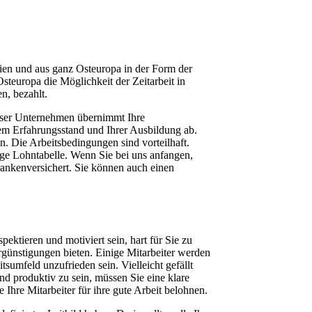
hien und aus ganz Osteuropa in der Form der
teuropa die Möglichkeit der Zeitarbeit in
n, bezahlt.
Unser Unternehmen übernimmt Ihre
rem Erfahrungsstand und Ihrer Ausbildung ab.
n. Die Arbeitsbedingungen sind vorteilhaft.
ige Lohntabelle. Wenn Sie bei uns anfangen,
rankenversichert. Sie können auch einen
ektieren und motiviert sein, hart für Sie zu
rgünstigungen bieten. Einige Mitarbeiter werden
tsumfeld unzufrieden sein. Vielleicht gefällt
und produktiv zu sein, müssen Sie eine klare
e Ihre Mitarbeiter für ihre gute Arbeit belohnen.