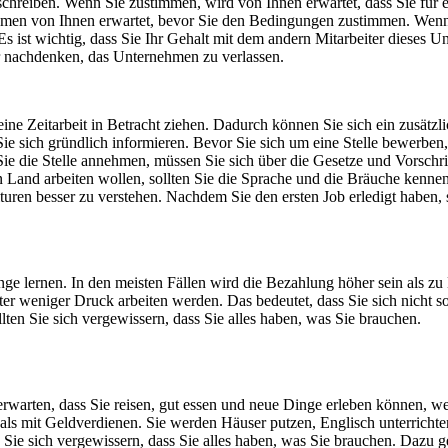
rschreiben. Wenn Sie zustimmen, wird von Ihnen erwartet, dass Sie für
ehmen von Ihnen erwartet, bevor Sie den Bedingungen zustimmen. Wenn 
s ist wichtig, dass Sie Ihr Gehalt mit dem andern Mitarbeiter dieses 
r nachdenken, das Unternehmen zu verlassen.
 eine Zeitarbeit in Betracht ziehen. Dadurch können Sie sich ein zusät
 sich gründlich informieren. Bevor Sie sich um eine Stelle bewerben, 
ie die Stelle annehmen, müssen Sie sich über die Gesetze und Vorschrif
Land arbeiten wollen, sollten Sie die Sprache und die Bräuche kennen.
uren besser zu verstehen. Nachdem Sie den ersten Job erledigt haben, s
e lernen. In den meisten Fällen wird die Bezahlung höher sein als zu 
unter weniger Druck arbeiten werden. Das bedeutet, dass Sie sich nicht 
lten Sie sich vergewissern, dass Sie alles haben, was Sie brauchen.
en erwarten, dass Sie reisen, gut essen und neue Dinge erleben können, 
als mit Geldverdienen. Sie werden Häuser putzen, Englisch unterrichten
Sie sich vergewissern, dass Sie alles haben, was Sie brauchen. Dazu