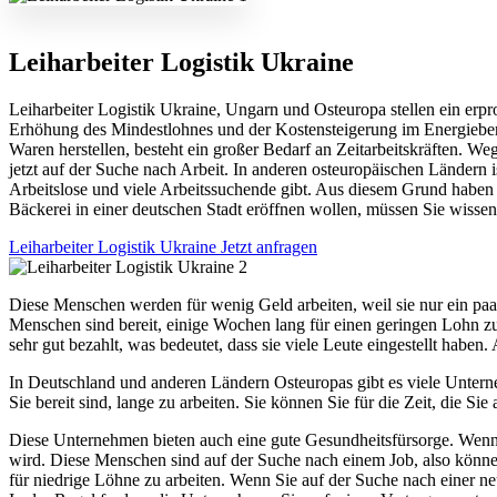
Leiharbeiter Logistik Ukraine
Leiharbeiter Logistik Ukraine, Ungarn und Osteuropa stellen ein erp
Erhöhung des Mindestlohnes und der Kostensteigerung im Energiebe
Waren herstellen, besteht ein großer Bedarf an Zeitarbeitskräften. W
jetzt auf der Suche nach Arbeit. In anderen osteuropäischen Ländern i
Arbeitslose und viele Arbeitssuchende gibt. Aus diesem Grund haben 
Bäckerei in einer deutschen Stadt eröffnen wollen, müssen Sie wissen,
Leiharbeiter Logistik Ukraine Jetzt anfragen
Diese Menschen werden für wenig Geld arbeiten, weil sie nur ein pa
Menschen sind bereit, einige Wochen lang für einen geringen Lohn zu
sehr gut bezahlt, was bedeutet, dass sie viele Leute eingestellt haben. 
In Deutschland und anderen Ländern Osteuropas gibt es viele Unterne
Sie bereit sind, lange zu arbeiten. Sie können Sie für die Zeit, die Sie 
Diese Unternehmen bieten auch eine gute Gesundheitsfürsorge. Wenn S
wird. Diese Menschen sind auf der Suche nach einem Job, also können
für niedrige Löhne zu arbeiten. Wenn Sie auf der Suche nach einer neu