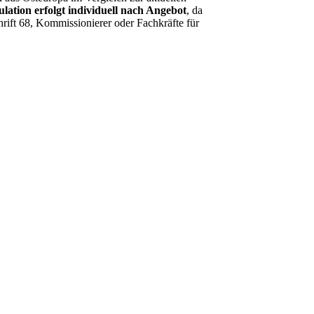
lation erfolgt individuell nach Angebot
, da
rift 68, Kommissionierer oder Fachkräfte für