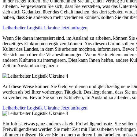
In der Regel fordern die Unternehmen Sie auf, einen Vertrag zu unte
arbeiten. Vergewissern Sie sich, dass Sie verstehen, was das Untern
sich auch Gedanken über das Gehalt machen, das dort geboten wird. E
haben, dass Sie anderswo mehr verdienen können, sollten Sie darübe
Leiharbeiter Logistik Ukraine Jetzt anfragen
Wenn Sie daran interessiert sind, im Ausland zu arbeiten, können Sie
derzeitiges Einkommen ergänzen können. Aus diesem Grund sollten Sie
Kultur des Landes, in dem Sie arbeiten möchten, informieren. Bevor S
Sie sich auch über die Visabestimmungen. Wenn Sie in einem anderen 
anderen Kulturen zu interagieren. Dies kann Ihnen helfen, andere Kult
Zeit im Ausland zu ergänzen.
Auf diese Weise können Sie Geld verdienen und gleichzeitig neue Ding
werden als bei Ihrer vorherigen Tätigkeit. Das liegt daran, dass Sie 
zu verdienen. Bevor Sie sich entschließen, im Ausland zu arbeiten, sol
Leiharbeiter Logistik Ukraine Jetzt anfragen
Ein Job ist etwas ganz anderes als ein Freiwilligeneinsatz. Sie sollt
Freiwilligendienst werden Sie mehr Zeit mit Hausarbeiten verbringen 
kümmern müssen. Bevor Sie in einem anderen Land arbeiten, müssen 