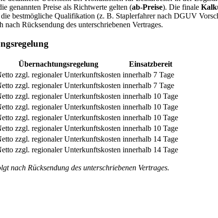
die genannten Preise als Richtwerte gelten (
ab-Preise
). Die finale
Kalku
die bestmögliche Qualifikation (z. B. Staplerfahrer nach DGUV Vorsch
tnah nach Rücksendung des unterschriebenen Vertrages.
ungsregelung
Übernachtungsregelung
Einsatzbereit
etto zzgl. regionaler Unterkunftskosten
innerhalb 7 Tage
etto zzgl. regionaler Unterkunftskosten
innerhalb 7 Tage
etto zzgl. regionaler Unterkunftskosten
innerhalb 10 Tage
etto zzgl. regionaler Unterkunftskosten
innerhalb 10 Tage
etto zzgl. regionaler Unterkunftskosten
innerhalb 10 Tage
etto zzgl. regionaler Unterkunftskosten
innerhalb 10 Tage
etto zzgl. regionaler Unterkunftskosten
innerhalb 14 Tage
etto zzgl. regionaler Unterkunftskosten
innerhalb 14 Tage
olgt nach Rücksendung des unterschriebenen Vertrages.