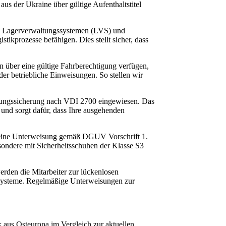
aus der Ukraine über gültige Aufenthaltstitel
n Lagerverwaltungssystemen (LVS) und
tikprozesse befähigen. Dies stellt sicher, dass
n über eine gültige Fahrberechtigung verfügen,
r betriebliche Einweisungen. So stellen wir
dungssicherung nach VDI 2700 eingewiesen. Das
 und sorgt dafür, dass Ihre ausgehenden
n eine Unterweisung gemäß DGUV Vorschrift 1.
besondere mit Sicherheitsschuhen der Klasse S3
den die Mitarbeiter zur lückenlosen
gssysteme. Regelmäßige Unterweisungen zur
ik aus Osteuropa im Vergleich zur aktuellen