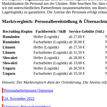
Marktsituation für Personal aus der Ukraine. Bitte beachten Sie, dass 
wir mit unterschiedlichen Partnerfirmen zusammenarbeiten, um Ihnen 
Lagerlogistik) zu garantieren. Die Anreise des Personals erfolgt zei
Marktvergleich: Personalbereitstellung & Übernacht
Recruiting-Region
Fachbereich / Skill
Service-Gebühr (Std.)
Rumänien
Helfer (Logistik)
ab 27,00 €
N
Rumänien
Facharbeiter (Logistik)
ab 30,00 €
N
Litauen
Helfer (Logistik)
ab 27,50 €
N
Litauen
Facharbeiter (Logistik)
ab 31,50 €
N
Slowakei
Helfer (Logistik)
ab 28,00 €
N
Slowakei
Facharbeiter (Logistik)
ab 33,00 €
N
Ungarn
Helfer (Logistik)
ab 30,50 €
N
Ungarn
Facharbeiter (Logistik)
ab 35,50 €
N
Hinweis: Der Marktvergleich dient der Orientierung. Die Anreise erf
Personalueberlassung Osteuropa
24. November 2022
Osteuropa Personalvermittlung