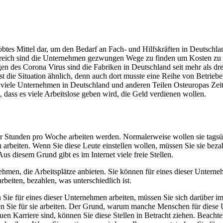
robtes Mittel dar, um den Bedarf an Fach- und Hilfskräften in Deutsch
reich sind die Unternehmen gezwungen Wege zu finden um Kosten zu s
egen des Corona Virus sind die Fabriken in Deutschland seit mehr als d
st die Situation ähnlich, denn auch dort musste eine Reihe von Betriebe
viele Unternehmen in Deutschland und anderen Teilen Osteuropas Zeitar
 dass es viele Arbeitslose geben wird, die Geld verdienen wollen.
ar Stunden pro Woche arbeiten werden. Normalerweise wollen sie tagsüb
 arbeiten. Wenn Sie diese Leute einstellen wollen, müssen Sie sie bez
Aus diesem Grund gibt es im Internet viele freie Stellen.
hmen, die Arbeitsplätze anbieten. Sie können für eines dieser Untern
arbeiten, bezahlen, was unterschiedlich ist.
ie für eines dieser Unternehmen arbeiten, müssen Sie sich darüber im 
 Sie für sie arbeiten. Der Grund, warum manche Menschen für diese Unt
en Karriere sind, können Sie diese Stellen in Betracht ziehen. Beachte