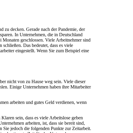
land zu decken. Gerade nach der Pandemie, der
paren. In Unternehmen, die in Deutschland
rei Monaten geschlossen. Viele Arbeitnehmer sind
n schließen. Das bedeutet, dass es viele
beiter eingestellt. Wenn Sie zum Beispiel eine
er nicht von zu Hause weg sein. Viele dieser
ahlen. Einige Unternehmen haben ihre Mitarbeiter
ehmen arbeiten und gutes Geld verdienen, wenn
Klaren sein, dass es viele Arbeitslose geben
ernehmen arbeiten, ist, dass sie bereit sind,
n Sie jedoch die folgenden Punkte zur Zeitarbeit.