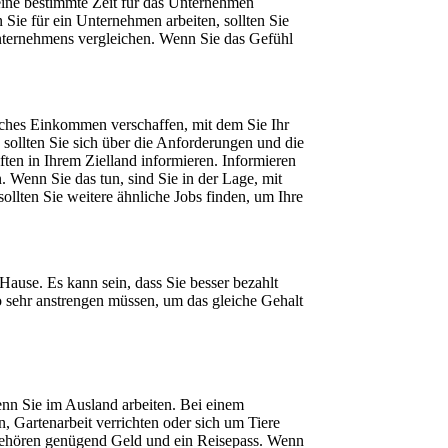
 eine bestimmte Zeit für das Unternehmen
Sie für ein Unternehmen arbeiten, sollten Sie
Unternehmens vergleichen. Wenn Sie das Gefühl
zliches Einkommen verschaffen, mit dem Sie Ihr
sollten Sie sich über die Anforderungen und die
ten in Ihrem Zielland informieren. Informieren
 Wenn Sie das tun, sind Sie in der Lage, mit
ollten Sie weitere ähnliche Jobs finden, um Ihre
Hause. Es kann sein, dass Sie besser bezahlt
so sehr anstrengen müssen, um das gleiche Gehalt
wenn Sie im Ausland arbeiten. Bei einem
, Gartenarbeit verrichten oder sich um Tiere
 gehören genügend Geld und ein Reisepass. Wenn