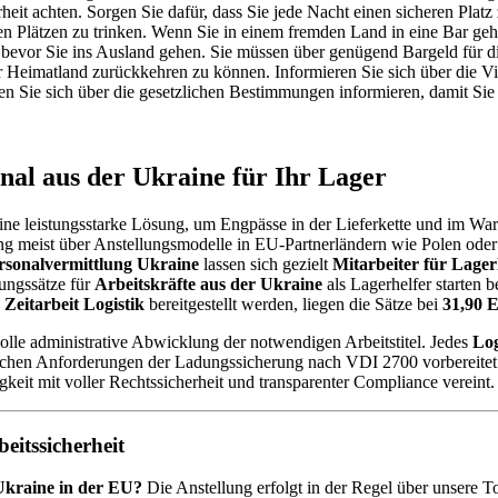
rheit achten. Sorgen Sie dafür, dass Sie jede Nacht einen sicheren Plat
chen Plätzen zu trinken. Wenn Sie in einem fremden Land in eine Bar ge
, bevor Sie ins Ausland gehen. Sie müssen über genügend Bargeld für 
hr Heimatland zurückkehren zu können. Informieren Sie sich über die 
llten Sie sich über die gesetzlichen Bestimmungen informieren, damit 
onal aus der Ukraine für Ihr Lager
eine leistungsstarke Lösung, um Engpässe in der Lieferkette und im 
sung meist über Anstellungsmodelle in EU-Partnerländern wie Polen ode
rsonalvermittlung Ukraine
lassen sich gezielt
Mitarbeiter für Lagerl
ungssätze für
Arbeitskräfte aus der Ukraine
als Lagerhelfer starten b
e
Zeitarbeit Logistik
bereitgestellt werden, liegen die Sätze bei
31,90 
olle administrative Abwicklung der notwendigen Arbeitstitel. Jedes
Log
chen Anforderungen der Ladungssicherung nach VDI 2700 vorbereitet. U
igkeit mit voller Rechtssicherheit und transparenter Compliance vereint.
itssicherheit
 Ukraine in der EU?
Die Anstellung erfolgt in der Regel über unsere T