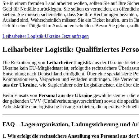
Sie in einem fremden Land arbeiten wollen, sollten Sie auf Ihre Siche
Geld für Notfälle zurücklegen. Sie sollten es vermeiden, an öffentli
ziehen. Sie müssen sicherstellen, dass Sie Ihre Rechnungen bezahlen
Ausland sind. Wahrscheinlich müssen Sie ein Ticket kaufen, um in I
sich für eine Tätigkeit im Ausland entscheiden. Bevor Sie gehen, so
Leiharbeiter Logistik Ukraine Jetzt anfragen
Leiharbeiter Logistik: Qualifiziertes Pers
Die Rekrutierung von
Leiharbeiter Logistik
aus der Ukraine bietet 
Ukraine kein EU-Mitgliedstaat ist, erfolgt die rechtssichere Überlas
Entsendung nach Deutschland ermöglicht. Über eine spezialisierte
Pe
Kommissionieren, Verpacken und Verladen mitbringen. Die Verrechn
aus der Ukraine
, wie Staplerfahrer oder Logistikmeister, die über di
Beim Einsatz von
Personal aus der Ukraine
gewährleisten wir die v
der geltenden UVV (Unfallverhütungsvorschriften) sowie die spezifis
Arbeitskräfte eine logistische Lösung zu bieten, die operative Schnell
FAQ – Lagerorganisation, Ladungssicherung und Arbe
1. Wie erfolgt die rechtssichere Anstellung von Personal aus der