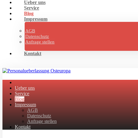
Ueber uns
Service
Blog
Impressum
AGB
Datenschutz
Anfrage stellen
Kontakt
Ueber uns
Service
Blog
Impressum
AGB
Datenschutz
Anfrage stellen
Kontakt
Facebook
Twitter
Instagram
Linkedin
Skype