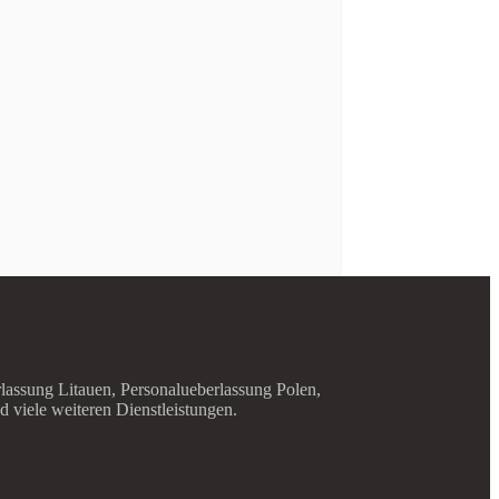
lassung Litauen, Personalueberlassung Polen,
viele weiteren Dienstleistungen.