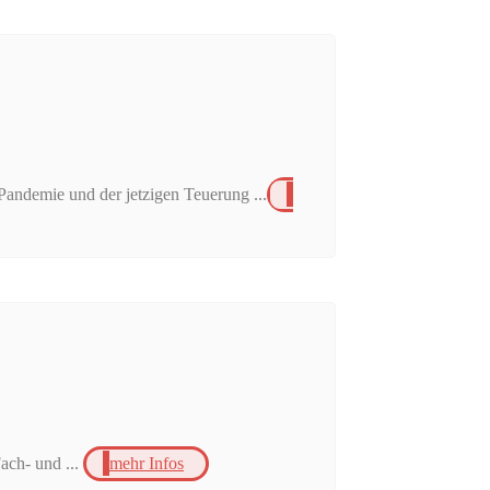
Pandemie und der jetzigen Teuerung ...
ach- und ...
mehr Infos