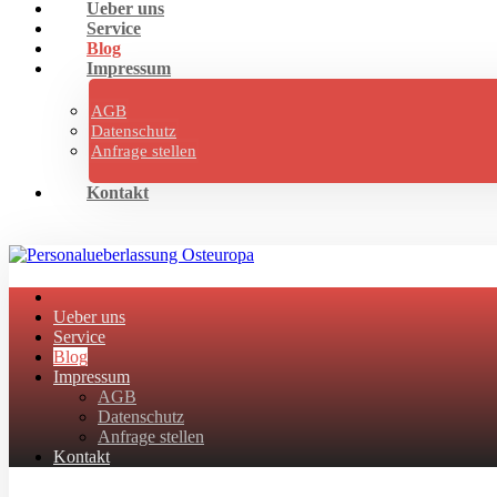
Ueber uns
Service
Blog
Impressum
AGB
Datenschutz
Anfrage stellen
Kontakt
Ueber uns
Service
Blog
Impressum
AGB
Datenschutz
Anfrage stellen
Kontakt
Facebook
Twitter
Instagram
Linkedin
Skype