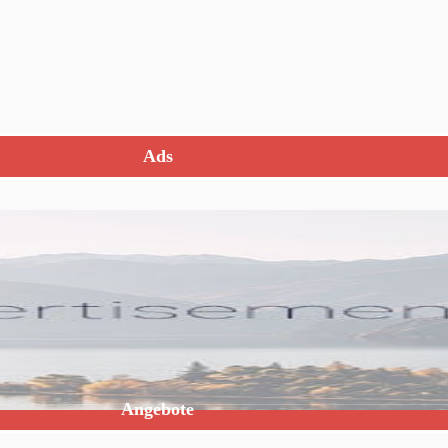
Ads
Angebote