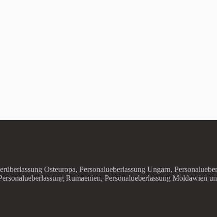
erüberlassung Osteuropa, Personalueberlassung Ungarn, Personalueber
Personalueberlassung Rumaenien, Personalueberlassung Moldawien und 