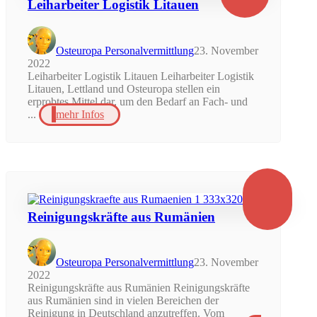
Leiharbeiter Logistik Litauen
Osteuropa Personalvermittlung
23. November
2022
Leiharbeiter Logistik Litauen Leiharbeiter Logistik
Litauen, Lettland und Osteuropa stellen ein
erprobtes Mittel dar, um den Bedarf an Fach- und
...
mehr Infos
Reinigungskräfte aus Rumänien
Osteuropa Personalvermittlung
23. November
2022
Reinigungskräfte aus Rumänien Reinigungskräfte
aus Rumänien sind in vielen Bereichen der
Reinigung in Deutschland anzutreffen. Vom