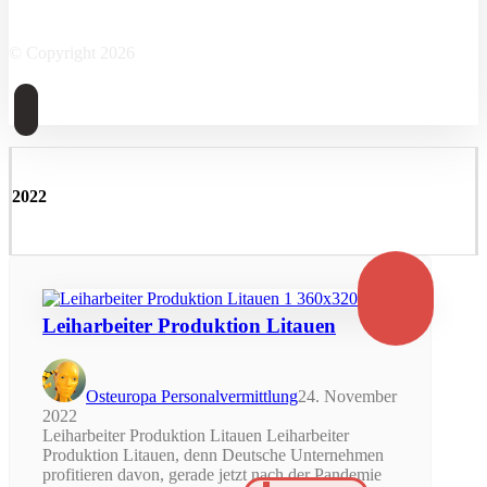
Facebook
Twitter
Instagram
Linkedin
Skype
© Copyright 2026
2022
Leiharbeiter Produktion Litauen
Osteuropa Personalvermittlung
24. November
2022
Leiharbeiter Produktion Litauen Leiharbeiter
Produktion Litauen, denn Deutsche Unternehmen
profitieren davon, gerade jetzt nach der Pandemie