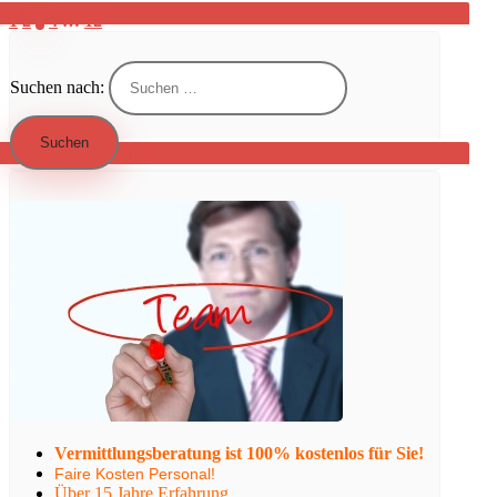
1
2
3
4
…
12
Suchen nach:
Vermittlungsberatung ist 100% kostenlos für Sie!
Faire Kosten Personal!
Über 15 Jahre Erfahrung