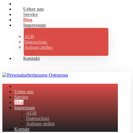
Ueber uns
Service
Blog
Impressum
AGB
Datenschutz
Anfrage stellen
Kontakt
Ueber uns
Service
Blog
Impressum
AGB
Datenschutz
Anfrage stellen
Kontakt